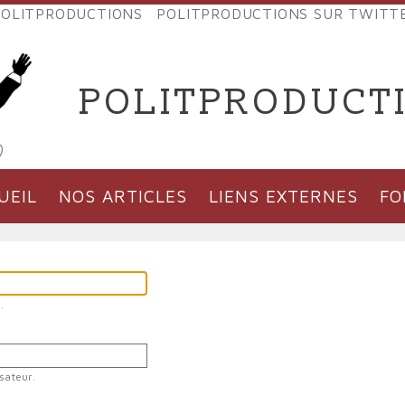
OLITPRODUCTIONS
POLITPRODUCTIONS SUR TWITT
NES
POLITPRODUCT
'PRODUCTIONS
UEIL
NOS ARTICLES
LIENS EXTERNES
F
.
sateur.