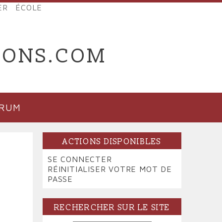
ER
ÉCOLE
IONS.COM
ORUM
ACTIONS DISPONIBLES
PRIMARY
SE CONNECTER
(ONGLET
TABS
RÉINITIALISER VOTRE MOT DE
ACTIF)
PASSE
RECHERCHER SUR LE SITE